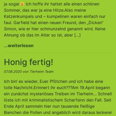
ja sogar
Ich hoffe ihr hattet alle einen schönen
Sommer, das war ja eine Hitze.Also meine
Katzenkumpels und – kumpelinen waren einfach nur
faul. Garfield hat einen neuen Freund, den „Dicken“
Simon, wie er hier schmunzelnd genannt wird. Keine
Ahnung ob das im Alter so ist, aber […]
...weiterlesen
Honig fertig!
07.08.2020 von Tierheim Team
Ich bin‘ es wieder, Euer Pfötchen und ich habe eine
tolle Nachricht.Erinnert ihr euch???Am 19.April begann
ein zunächst mysteriöses Treiben im Tierheim… Schnell
löste ich mit kriminalistischem Scharfsinn den Fall. Seit
Ende April sammeln hier nun tausende fleißige
Bienchen die Pollen und angeblich wird daraus leckerer