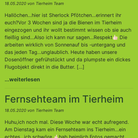
18.05.2020 von Tierheim Team
Hallöchen…hier ist Sherlock Pfötchen…erinnert ihr
euch?Vor 3 Wochen sind ja die Bienen im Tierheim
eingezogen und ihr wollt bestimmt wissen ob sie auch
fleißig sind…Also ich kann nur sagen…Respekt
Die
arbeiten wirklich von Sonnenauf bis -untergang und
das jeden Tag…unglaublich. Heute haben unsere
Dosenöffner gefrühstückt und da plumpste ein dickes
Flugobjekt direkt in die Butter. […]
...weiterlesen
Fernsehteam im Tierheim
18.05.2020 von Tierheim Team
Huhu,ich noch mal. Diese Woche war echt aufregend.
Am Dienstag kam ein Fernsehteam ins Tierheim…ein
echtes…ich schwöre.
hab heimlich Fotos gemacht.