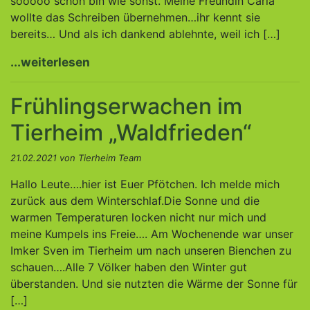
sooooo schön bin wie sonst. Meine Freundin Carla
wollte das Schreiben übernehmen…ihr kennt sie
bereits… Und als ich dankend ablehnte, weil ich […]
...weiterlesen
Frühlingserwachen im
Tierheim „Waldfrieden“
21.02.2021 von Tierheim Team
Hallo Leute….hier ist Euer Pfötchen. Ich melde mich
zurück aus dem Winterschlaf.Die Sonne und die
warmen Temperaturen locken nicht nur mich und
meine Kumpels ins Freie…. Am Wochenende war unser
Imker Sven im Tierheim um nach unseren Bienchen zu
schauen….Alle 7 Völker haben den Winter gut
überstanden. Und sie nutzten die Wärme der Sonne für
[…]