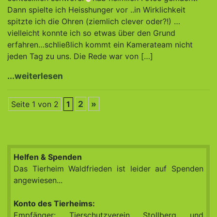
Dann spielte ich Heisshunger vor ..in Wirklichkeit
spitzte ich die Ohren (ziemlich clever oder?!) …
vielleicht konnte ich so etwas über den Grund
erfahren…schließlich kommt ein Kamerateam nicht
jeden Tag zu uns. Die Rede war von […]
...weiterlesen
2
»
Seite 1 von 2
1
Helfen & Spenden
Das Tierheim Waldfrieden ist leider auf Spenden
angewiesen...
Konto des Tierheims:
Empfänger: Tierschutzverein Stollberg und