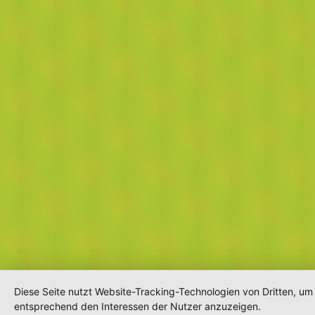
Diese Seite nutzt Website-Tracking-Technologien von Dritten, um
entsprechend den Interessen der Nutzer anzuzeigen.