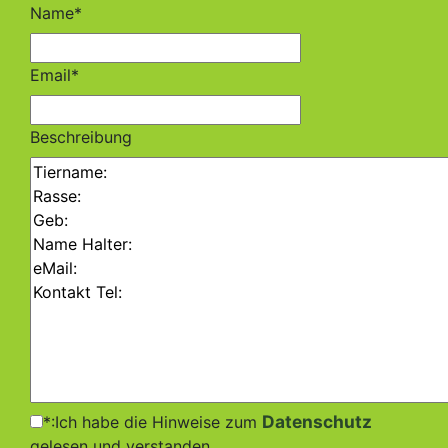
Name*
Email*
Beschreibung
Datenschutz
*:Ich habe die Hinweise zum
gelesen und verstanden.