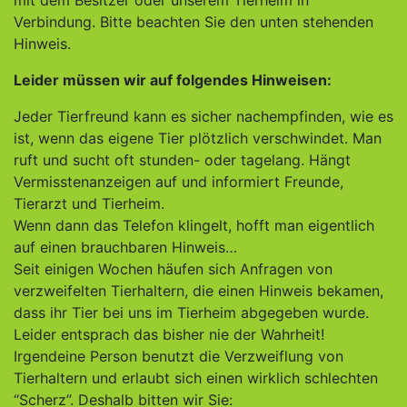
mit dem Besitzer oder unserem Tierheim in
Verbindung. Bitte beachten Sie den unten stehenden
Hinweis.
Leider müssen wir auf folgendes Hinweisen:
Jeder Tierfreund kann es sicher nachempfinden, wie es
ist, wenn das eigene Tier plötzlich verschwindet. Man
ruft und sucht oft stunden- oder tagelang. Hängt
Vermisstenanzeigen auf und informiert Freunde,
Tierarzt und Tierheim.
Wenn dann das Telefon klingelt, hofft man eigentlich
auf einen brauchbaren Hinweis…
Seit einigen Wochen häufen sich Anfragen von
verzweifelten Tierhaltern, die einen Hinweis bekamen,
dass ihr Tier bei uns im Tierheim abgegeben wurde.
Leider entsprach das bisher nie der Wahrheit!
Irgendeine Person benutzt die Verzweiflung von
Tierhaltern und erlaubt sich einen wirklich schlechten
“Scherz”. Deshalb bitten wir Sie: