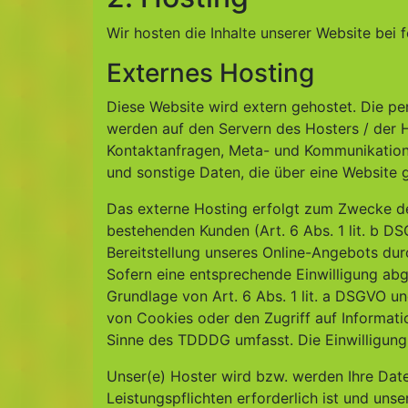
Wir hosten die Inhalte unserer Website bei 
Externes Hosting
Diese Website wird extern gehostet. Die p
werden auf den Servern des Hosters / der Ho
Kontaktanfragen, Meta- und Kommunikation
und sonstige Daten, die über eine Website 
Das externe Hosting erfolgt zum Zwecke de
bestehenden Kunden (Art. 6 Abs. 1 lit. b DS
Bereitstellung unseres Online-Angebots durch
Sofern eine entsprechende Einwilligung abge
Grundlage von Art. 6 Abs. 1 lit. a DSGVO u
von Cookies oder den Zugriff auf Informati
Sinne des TDDDG umfasst. Die Einwilligung i
Unser(e) Hoster wird bzw. werden Ihre Daten
Leistungspflichten erforderlich ist und uns