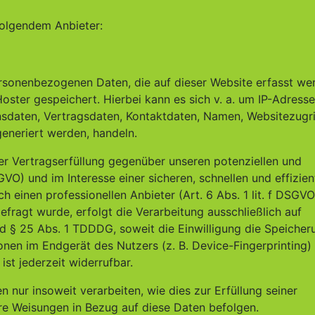
folgendem Anbieter:
ersonenbezogenen Daten, die auf dieser Website erfasst we
ster gespeichert. Hierbei kann es sich v. a. um IP-Adresse
sdaten, Vertragsdaten, Kontaktdaten, Namen, Websitezugri
generiert werden, handeln.
r Vertragserfüllung gegenüber unseren potenziellen und
GVO) und im Interesse einer sicheren, schnellen und effizie
 einen professionellen Anbieter (Art. 6 Abs. 1 lit. f DSGVO
fragt wurde, erfolgt die Verarbeitung ausschließlich auf
nd § 25 Abs. 1 TDDDG, soweit die Einwilligung die Speicher
onen im Endgerät des Nutzers (z. B. Device-Fingerprinting)
st jederzeit widerrufbar.
 nur insoweit verarbeiten, wie dies zur Erfüllung seiner
ere Weisungen in Bezug auf diese Daten befolgen.