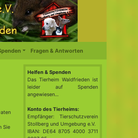
 Spenden
Fragen & Antworten
Helfen & Spenden
Das Tierheim Waldfrieden ist
leider auf Spenden
angewiesen...
Konto des Tierheims:
Daten
Empfänger: Tierschutzverein
Stollberg und Umgebung e.V.
n Sie
IBAN: DE64 8705 4000 3711