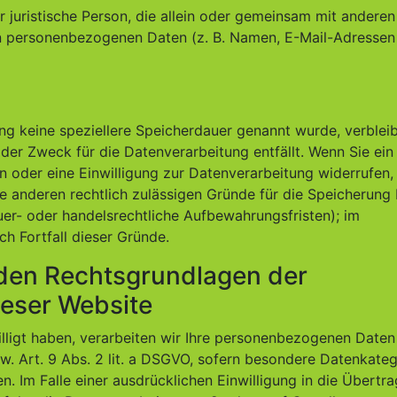
er juristische Person, die allein oder gemeinsam mit anderen
n personenbezogenen Daten (z. B. Namen, E-Mail-Adressen 
ng keine speziellere Speicherdauer genannt wurde, verblei
der Zweck für die Datenverarbeitung entfällt. Wenn Sie ein
 oder eine Einwilligung zur Datenverarbeitung widerrufen,
e anderen rechtlich zulässigen Gründe für die Speicherung 
er- oder handelsrechtliche Aufbewahrungsfristen); im
ch Fortfall dieser Gründe.
 den Rechtsgrundlagen der
ieser Website
illigt haben, verarbeiten wir Ihre personenbezogenen Daten
zw. Art. 9 Abs. 2 lit. a DSGVO, sofern besondere Datenkate
. Im Falle einer ausdrücklichen Einwilligung in die Übertr