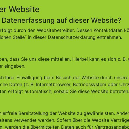
er Website
ie Datenerfassung auf dieser Website?
erfolgt durch den Websitebetreiber. Dessen Kontaktdaten k
ichen Stelle“ in dieser Datenschutzerklärung entnehmen.
, dass Sie uns diese mitteilen. Hierbei kann es sich z. B.
ar eingeben.
 Ihrer Einwilligung beim Besuch der Website durch unsere 
che Daten (z. B. Internetbrowser, Betriebssystem oder Uhrz
ten erfolgt automatisch, sobald Sie diese Website betreten
hlerfreie Bereitstellung der Website zu gewährleisten. Ande
altens verwendet werden. Sofern über die Website Verträg
, werden die übermittelten Daten auch für Vertragsangebo