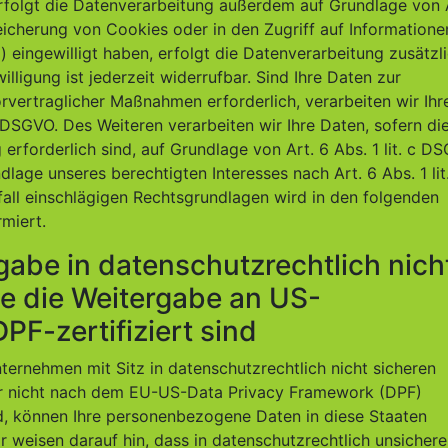
rfolgt die Datenverarbeitung außerdem auf Grundlage von 
peicherung von Cookies oder in den Zugriff auf Informatione
g) eingewilligt haben, erfolgt die Datenverarbeitung zusätzl
ligung ist jederzeit widerrufbar. Sind Ihre Daten zur
rvertraglicher Maßnahmen erforderlich, verarbeiten wir Ihr
b DSGVO. Des Weiteren verarbeiten wir Ihre Daten, sofern di
g erforderlich sind, auf Grundlage von Art. 6 Abs. 1 lit. c D
lage unseres berechtigten Interesses nach Art. 6 Abs. 1 lit.
fall einschlägigen Rechtsgrundlagen wird in den folgenden
miert.
abe in datenschutzrechtlich nich
ie die Weitergabe an US-
PF-zertifiziert sind
ernehmen mit Sitz in datenschutzrechtlich nicht sicheren
ter nicht nach dem EU-US-Data Privacy Framework (DPF)
ind, können Ihre personenbezogene Daten in diese Staaten
r weisen darauf hin, dass in datenschutzrechtlich unsicher