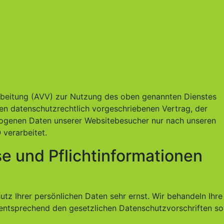
rbeitung (AVV) zur Nutzung des oben genannten Dienstes
nen datenschutzrechtlich vorgeschriebenen Vertrag, der
zogenen Daten unserer Websitebesucher nur nach unseren
verarbeitet.
e und Pflicht­informationen
tz Ihrer persönlichen Daten sehr ernst. Wir behandeln Ihre
entsprechend den gesetzlichen Datenschutzvorschriften s