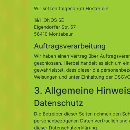
Wir setzen folgende(n) Hoster ein:
1&1 IONOS SE
Elgendorfer Str. 57
56410 Montabaur
Auftragsverarbeitung
Wir haben einen Vertrag über Auftragsvera
geschlossen. Hierbei handelt es sich um ei
gewährleistet, dass dieser die personenbe
Weisungen und unter Einhaltung der DSGVO 
3. Allgemeine Hinweis
Datenschutz
Die Betreiber dieser Seiten nehmen den Schu
personenbezogenen Daten vertraulich und 
dieser Datenschutzerklärung.