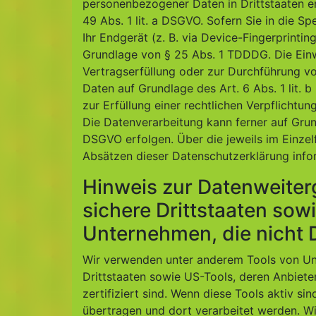
personenbezogener Daten in Drittstaaten e
49 Abs. 1 lit. a DSGVO. Sofern Sie in die S
Ihr Endgerät (z. B. via Device-Fingerprintin
Grundlage von § 25 Abs. 1 TDDDG. Die Einwil
Vertragserfüllung oder zur Durchführung vo
Daten auf Grundlage des Art. 6 Abs. 1 lit. 
zur Erfüllung einer rechtlichen Verpflichtun
Die Datenverarbeitung kann ferner auf Grund
DSGVO erfolgen. Über die jeweils im Einzel
Absätzen dieser Datenschutzerklärung infor
Hinweis zur Datenweiterg
sichere Drittstaaten sow
Unternehmen, die nicht D
Wir verwenden unter anderem Tools von Unt
Drittstaaten sowie US-Tools, deren Anbie
zertifiziert sind. Wenn diese Tools aktiv s
übertragen und dort verarbeitet werden. Wi