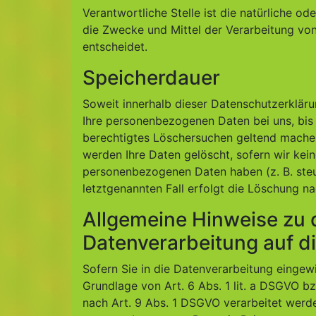
Verantwortliche Stelle ist die natürliche od
die Zwecke und Mittel der Verarbeitung vo
entscheidet.
Speicherdauer
Soweit innerhalb dieser Datenschutzerkläru
Ihre personenbezogenen Daten bei uns, bis 
berechtigtes Löschersuchen geltend machen
werden Ihre Daten gelöscht, sofern wir kein
personenbezogenen Daten haben (z. B. steu
letztgenannten Fall erfolgt die Löschung na
Allgemeine Hinweise zu
Datenverarbeitung auf d
Sofern Sie in die Datenverarbeitung eingew
Grundlage von Art. 6 Abs. 1 lit. a DSGVO b
nach Art. 9 Abs. 1 DSGVO verarbeitet werden