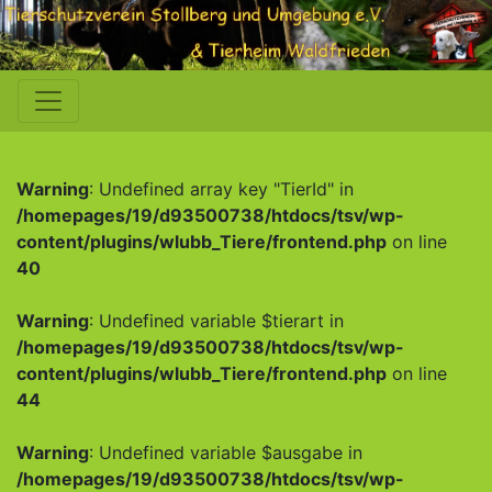
Warning
: Undefined array key "TierId" in
/homepages/19/d93500738/htdocs/tsv/wp-
content/plugins/wlubb_Tiere/frontend.php
on line
40
Warning
: Undefined variable $tierart in
/homepages/19/d93500738/htdocs/tsv/wp-
content/plugins/wlubb_Tiere/frontend.php
on line
44
Warning
: Undefined variable $ausgabe in
/homepages/19/d93500738/htdocs/tsv/wp-