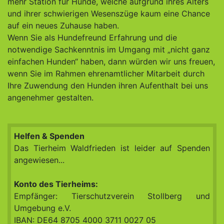
mehr Station für Hunde, welche aufgrund ihres Alters
und ihrer schwierigen Wesenszüge kaum eine Chance
auf ein neues Zuhause haben.
Wenn Sie als Hundefreund Erfahrung und die
notwendige Sachkenntnis im Umgang mit „nicht ganz
einfachen Hunden“ haben, dann würden wir uns freuen,
wenn Sie im Rahmen ehrenamtlicher Mitarbeit durch
Ihre Zuwendung den Hunden ihren Aufenthalt bei uns
angenehmer gestalten.
Helfen & Spenden
Das Tierheim Waldfrieden ist leider auf Spenden
angewiesen...
Konto des Tierheims:
Empfänger: Tierschutzverein Stollberg und
Umgebung e.V.
IBAN: DE64 8705 4000 3711 0027 05