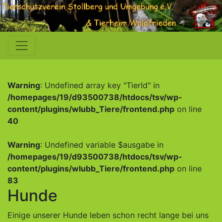
Warning
: Undefined array key "TierId" in
/homepages/19/d93500738/htdocs/tsv/wp-
content/plugins/wlubb_Tiere/frontend.php
on line
40
Warning
: Undefined variable $ausgabe in
/homepages/19/d93500738/htdocs/tsv/wp-
content/plugins/wlubb_Tiere/frontend.php
on line
83
Hunde
Einige unserer Hunde leben schon recht lange bei uns