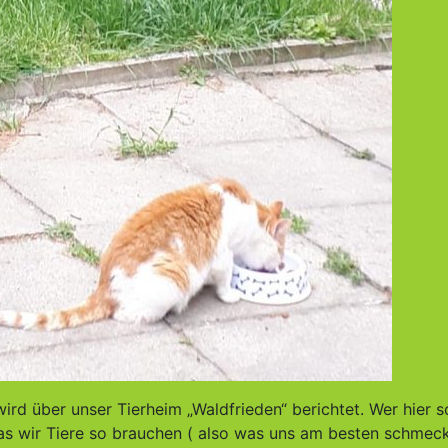
d über unser Tierheim „Waldfrieden“ berichtet. Wer hier so
as wir Tiere so brauchen ( also was uns am besten schmeck