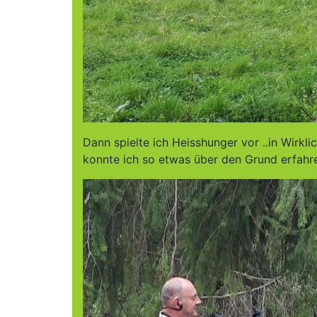
Dann spielte ich Heisshunger vor ..in Wirklic
konnte ich so etwas über den Grund erfahr