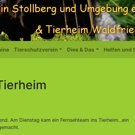
ine
Tierschutzverein
Dies & Das
Helfen und
Tierheim
end. Am Dienstag kam ein Fernsehteam ins Tierheim…ein
 gemacht.