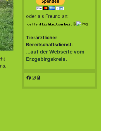
oder als Freund an:
@
Tierärztlicher
Bereitschaftsdienst:
...auf der Webseite vom
cht
Erzgebirgskreis.
ns.
Facebook
Instagram
Amazon