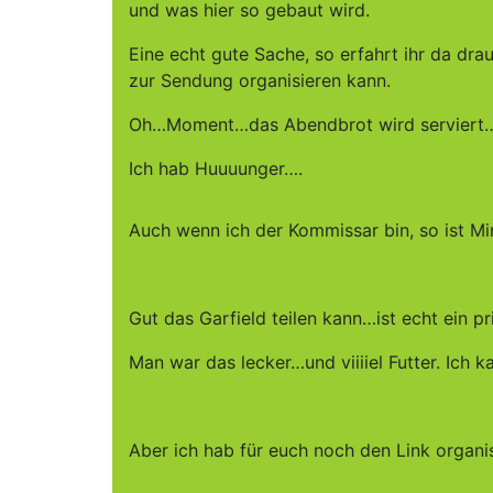
und was hier so gebaut wird.
Eine echt gute Sache, so erfahrt ihr da dra
zur Sendung organisieren kann.
Oh…Moment…das Abendbrot wird serviert…S
Ich hab Huuuunger….
Auch wenn ich der Kommissar bin, so ist Mi
Gut das Garfield teilen kann…ist echt ein 
Man war das lecker…und viiiiel Futter. Ic
Aber ich hab für euch noch den Link organi