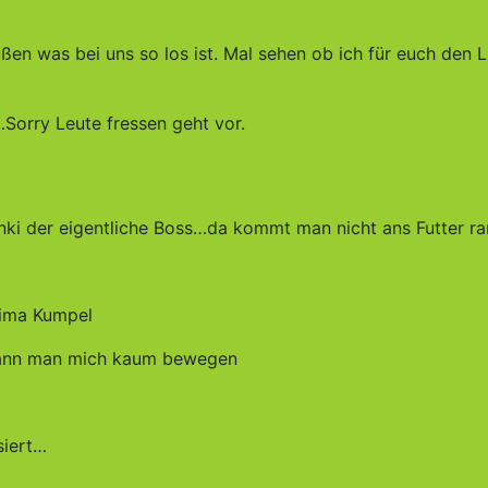
ußen was bei uns so los ist. Mal sehen ob ich für euch den L
orry Leute fressen geht vor.
nki der eigentliche Boss…da kommt man nicht ans Futter ra
prima Kumpel
h kann man mich kaum bewegen
siert…