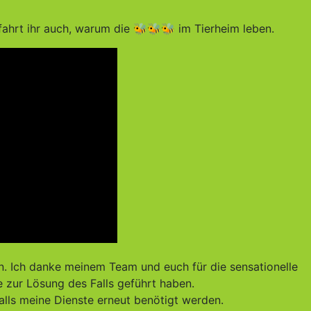
fahrt ihr auch, warum die 🐝🐝🐝 im Tierheim leben.
n. Ich danke meinem Team und euch für die sensationelle
 zur Lösung des Falls geführt haben.
ls meine Dienste erneut benötigt werden.