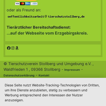
oder als Freund an:
@
Tierärztlicher Bereitschaftsdienst:
...auf der Webseite vom Erzgebirgskreis.
Facebook
Instagram
Amazon
© Tierschutzverein Stollberg und Umgebung e.V. ,
Waldfrieden 1 , 09366 Stollberg -
-
Impressum
-
Datenschutzerklärung
Kontakt
Diese Seite nutzt Website-Tracking-Technologien von Dritten,
um ihre Dienste anzubieten, stetig zu verbessern und
Werbung entsprechend den Interessen der Nutzer
anzuzeigen.