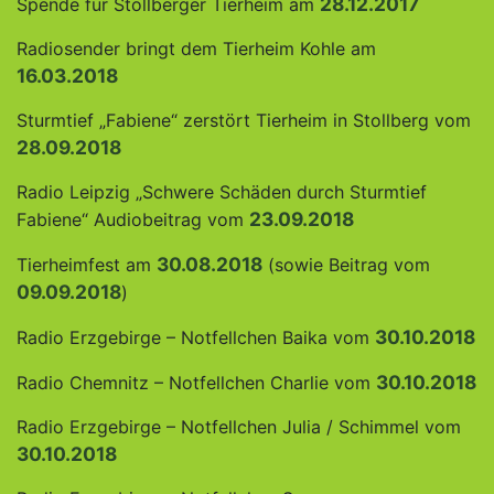
28.12.2017
Spende für Stollberger Tierheim am
Radiosender bringt dem Tierheim Kohle am
16.03.2018
Sturmtief „Fabiene“ zerstört Tierheim in Stollberg vom
28.09.2018
Radio Leipzig „Schwere Schäden durch Sturmtief
23.09.2018
Fabiene“ Audiobeitrag vom
30.08.2018
Tierheimfest am
(sowie Beitrag vom
09.09.2018
)
30.10.2018
Radio Erzgebirge – Notfellchen Baika vom
30.10.2018
Radio Chemnitz – Notfellchen Charlie vom
Radio Erzgebirge – Notfellchen Julia / Schimmel vom
30.10.2018