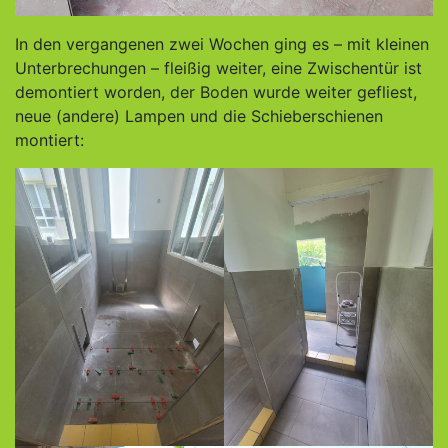
In den vergangenen zwei Wochen ging es – mit kleinen
Unterbrechungen – fleißig weiter, eine Zwischentür ist
demontiert worden, der Boden wurde weiter gefliest,
neue (andere) Lampen und die Schieberschienen
montiert: