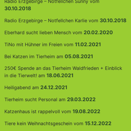
Radio Erzgebirge – Notfellchen Sunny vom
30.10.2018
30.10.2018
Radio Erzgebirge – Notfellchen Karlie vom
20.02.2020
Eberhard sucht lieben Mensch vom
11.02.2021
TiNo mit Hühner im Freien vom
0
5.08.2021
Bei Katzen im Tierheim am
250€ Spende an das Tierheim Waldfrieden + Einblick
18.06.202
1
in die Tierwelt! am
24.12.2021
Heiligabend am
29.03.2022
Tierheim sucht Personal am
19.08.2022
Katzenhaus ist rappelvoll vom
15.12.2022
Tiere kein Weihnachtsgeschein vom