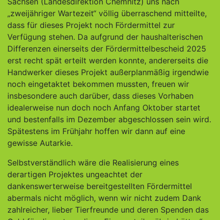
Sachsen (Landesdirektion Chemnitz) uns nach
„zweijähriger Wartezeit“ völlig überraschend mitteilte,
dass für dieses Projekt noch Fördermittel zur
Verfügung stehen. Da aufgrund der haushalterischen
Differenzen einerseits der Fördermittelbescheid 2025
erst recht spät erteilt werden konnte, andererseits die
Handwerker dieses Projekt außerplanmäßig irgendwie
noch eingetaktet bekommen mussten, freuen wir
insbesondere auch darüber, dass dieses Vorhaben
idealerweise nun doch noch Anfang Oktober startet
und bestenfalls im Dezember abgeschlossen sein wird.
Spätestens im Frühjahr hoffen wir dann auf eine
gewisse Autarkie.
Selbstverständlich wäre die Realisierung eines
derartigen Projektes ungeachtet der
dankenswerterweise bereitgestellten Fördermittel
abermals nicht möglich, wenn wir nicht zudem Dank
zahlreicher, lieber Tierfreunde und deren Spenden das