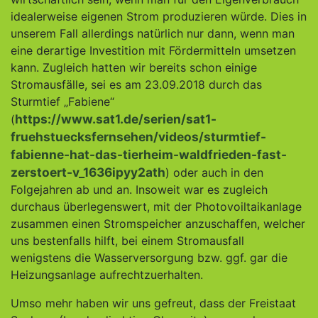
idealerweise eigenen Strom produzieren würde. Dies in
unserem Fall allerdings natürlich nur dann, wenn man
eine derartige Investition mit Fördermitteln umsetzen
kann. Zugleich hatten wir bereits schon einige
Stromausfälle, sei es am 23.09.2018 durch das
Sturmtief „Fabiene“
https://www.sat1.de/serien/sat1-
(
fruehstuecksfernsehen/videos/sturmtief-
fabienne-hat-das-tierheim-waldfrieden-fast-
zerstoert-v_1636ipyy2ath
) oder auch in den
Folgejahren ab und an. Insoweit war es zugleich
durchaus überlegenswert, mit der Photovoiltaikanlage
zusammen einen Stromspeicher anzuschaffen, welcher
uns bestenfalls hilft, bei einem Stromausfall
wenigstens die Wasserversorgung bzw. ggf. gar die
Heizungsanlage aufrechtzuerhalten.
Umso mehr haben wir uns gefreut, dass der Freistaat