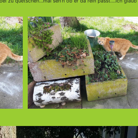
übel zu quetschen…mal seh’n ob er da rein passt….ich glaub 