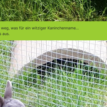
 weg, was für ein witziger Kaninchenname…
s aus.