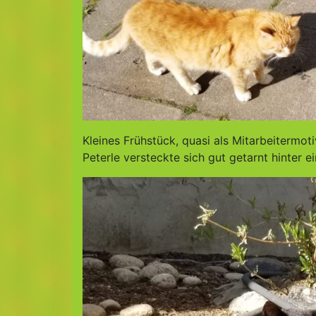
Kleines Frühstück, quasi als Mitarbeitermo
Peterle versteckte sich gut getarnt hinter 