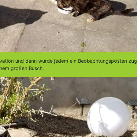
tivation und dann wurde jedem ein Beobachtungsposten zuge
einem großen Busch.