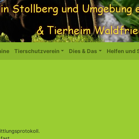
ine
Tierschutzverein
Dies & Das
Helfen und
ittlungsprotokoll.
fast.