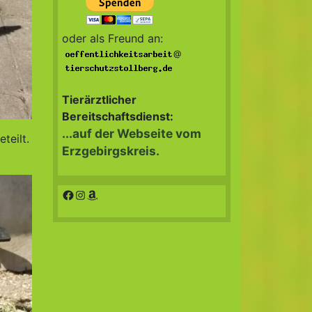
oder als Freund an:
@
Tierärztlicher
Bereitschaftsdienst:
...auf der Webseite vom
teilt.
Erzgebirgskreis.
Facebook
Instagram
Amazon