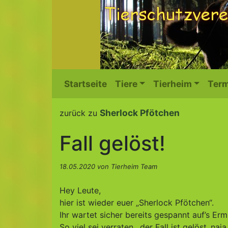
Startseite
Tiere
Tierheim
Term
Sherlock Pfötchen
zurück zu
Fall gelöst!
18.05.2020 von Tierheim Team
Hey Leute,
hier ist wieder euer „Sherlock Pfötchen“.
Ihr wartet sicher bereits gespannt auf’s Erm
So viel sei verraten…der Fall ist gelöst..naja 