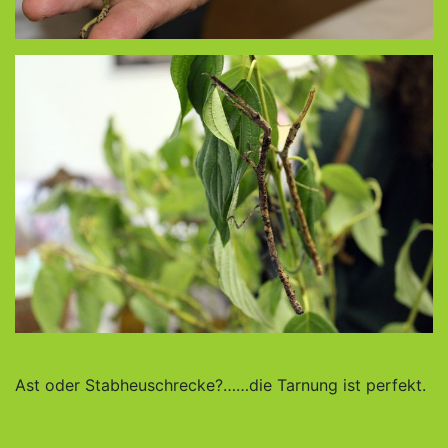
Ast oder Stabheuschrecke?……die Tarnung ist perfekt.