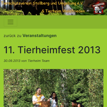
Veranstaltungen
zurück zu
11. Tierheimfest 2013
30.09.2013 von Tierheim Team