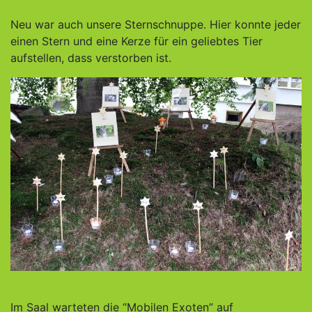
Neu war auch unsere Sternschnuppe. Hier konnte jeder
einen Stern und eine Kerze für ein geliebtes Tier
aufstellen, dass verstorben ist.
Im Saal warteten die “Mobilen Exoten” auf