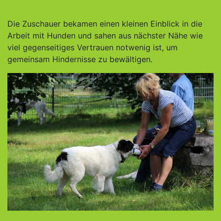
Die Zuschauer bekamen einen kleinen Einblick in die
Arbeit mit Hunden und sahen aus nächster Nähe wie
viel gegenseitiges Vertrauen notwenig ist, um
gemeinsam Hindernisse zu bewältigen.