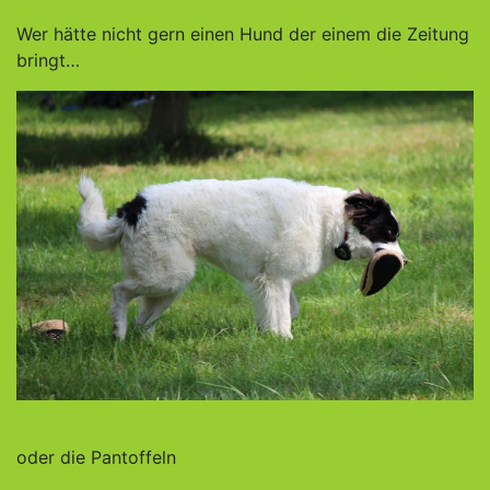
Wer hätte nicht gern einen Hund der einem die Zeitung
bringt…
oder die Pantoffeln