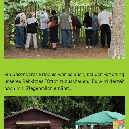
Ein besonderes Erlebnis war es auch, bei der Fütterung
unseres Rehkitzes “Otto” zuzuschauen. Es wird derzeit
noch mit Ziegenmilch ernährt.