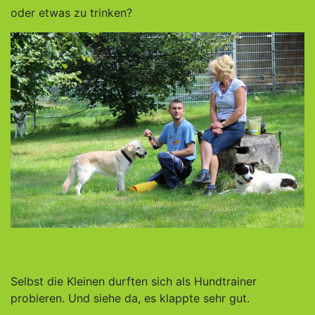
oder etwas zu trinken?
Selbst die Kleinen durften sich als Hundtrainer
probieren. Und siehe da, es klappte sehr gut.