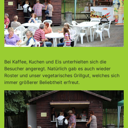
Bei Kaffee, Kuchen und Eis unterhielten sich die
Besucher angeregt. Natürlich gab es auch wieder
Roster und unser vegetarisches Grillgut, welches sich
immer größerer Beliebtheit erfreut.