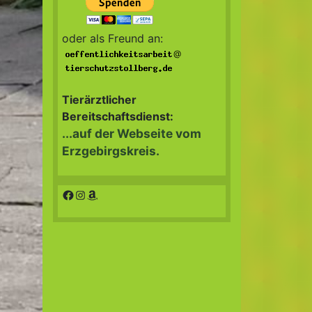
oder als Freund an:
@
Tierärztlicher
Bereitschaftsdienst:
...auf der Webseite vom
Erzgebirgskreis.
Facebook
Instagram
Amazon