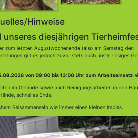
uelles/Hinweise
d unseres diesjährigen Tierheimfes
immer zum letzten Augustwochenende (also am Samstag den
reitungen gilt es jedoch zuvor stets auch unser riesiges G
5.08.2026 von 09:00 bis 13:00 Uhr zum Arbeitseinsatz
ei
beiten im Gelände sowie auch Reinigungsarbeiten in den Hä
Hände, schnelles Ende.
ichem Beisammensein wie immer einen kleinen Imbiss.