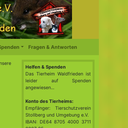
 Spenden
Fragen & Antworten
unsere
Helfen & Spenden
Das Tierheim Waldfrieden ist
leider auf Spenden
angewiesen...
Konto des Tierheims:
Empfänger: Tierschutzverein
Stollberg und Umgebung e.V.
IBAN: DE64 8705 4000 3711