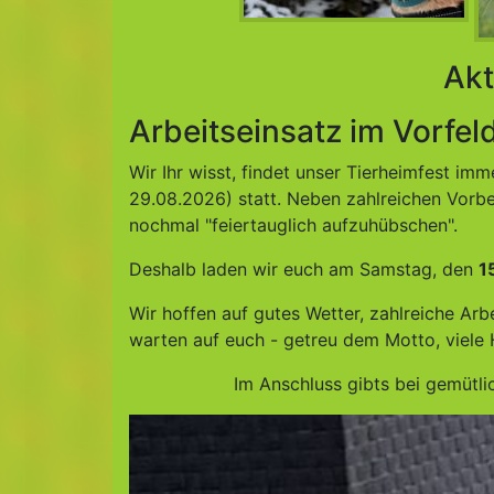
Akt
Arbeitseinsatz im Vorfel
Wir Ihr wisst, findet unser Tierheimfest 
29.08.2026) statt. Neben zahlreichen Vorbe
nochmal "feiertauglich aufzuhübschen".
Deshalb laden wir euch am Samstag, den
1
Wir hoffen auf gutes Wetter, zahlreiche Ar
warten auf euch - getreu dem Motto, viele 
Im Anschluss gibts bei gemütl