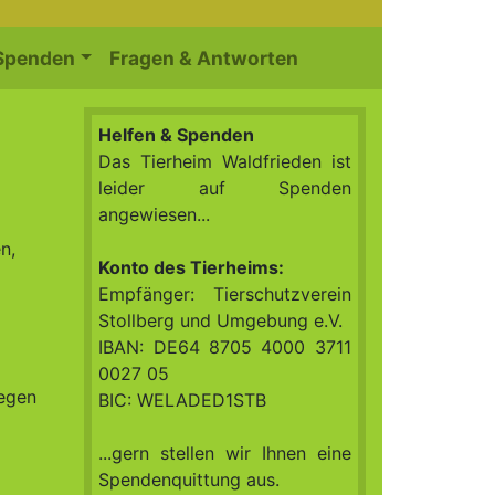
 Spenden
Fragen & Antworten
Helfen & Spenden
Das Tierheim Waldfrieden ist
leider auf Spenden
angewiesen...
n,
Konto des Tierheims:
Empfänger: Tierschutzverein
Stollberg und Umgebung e.V.
IBAN: DE64 8705 4000 3711
0027 05
wegen
BIC: WELADED1STB
...gern stellen wir Ihnen eine
Spendenquittung aus.