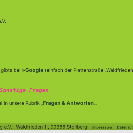
.V.
»Google
 gibts bei
(einfach der Plattenstraße „Waldfrieden
Sonstige Fragen
Fragen & Antworten
 in unsere Rubrik „
„.
e.V. , Waldfrieden 1 , 09366 Stollberg -
-
Impressum
Datensch