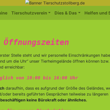
ine
Tierschutzverein
Dies & Das
Helfen und
 Öffnungszeiten
erster Stelle steht und wir personelle Einschränkungen habe
„rund um die Uhr“ unser Tierheimgelände öffnen können bzw.
d erreichbar:
glich von 10:00 bis 16:00 Uhr
ich
daraufhin, dass es aufgrund der Größe des Geländes, 
d/oder bereits geführten Gesprächen teilweise zu längeren
 beschäftigen keine Bürokraft oder ähnliches.