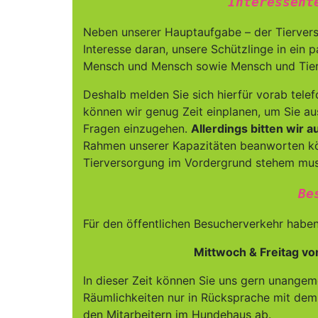
Interessent
Neben unserer Hauptaufgabe – der Tiervers
Interesse daran, unsere Schützlinge in ein
Mensch und Mensch sowie Mensch und Tier b
Deshalb melden Sie sich hierfür vorab tele
können wir genug Zeit einplanen, um Sie au
Fragen einzugehen.
Allerdings bitten wir 
Rahmen unserer Kapazitäten beanworten kö
Tierversorgung im Vordergrund stehem mus
Be
Für den öffentlichen Besucherverkehr haben 
Mittwoch & Freitag vo
In dieser Zeit können Sie uns gern unangem
Räumlichkeiten nur in Rücksprache mit dem
den Mitarbeitern im Hundehaus ab.