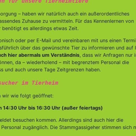
en für unsere Tierheimtiere
orgung – haben wir natürlich auch ein außerordentliches
 passendes Zuhause zu vermitteln. Für das Kennenlernen von
enötigt es allerdings etwas Zeit.
fonisch oder per E-Mail und vereinbaren mit uns einen Termi
sführlich über das gewünschte Tier zu informieren und auf 
auch hier abermals um Verständnis
, dass wir Anfragen nur 
nnen, da – wiederholend – mit begrenztem Personal die
s und auch unsere Tage Zeitgrenzen haben.
sucher im Tierheim
wir wie folgt geöffnet:
n 14:30 Uhr bis 16:30 Uhr (außer feiertags)
eldet besuchen kommen. Allerdings sind auch hier die
 Personal zugänglich. Die Stammgassigeher stimmen sich m