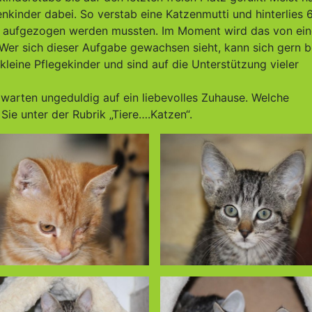
enkinder dabei. So verstab eine Katzenmutti und hinterlies 
he aufgezogen werden mussten. Im Moment wird das von ein
Wer sich dieser Aufgabe gewachsen sieht, kann sich gern b
eine Pflegekinder und sind auf die Unterstützung vieler
nd warten ungeduldig auf ein liebevolles Zuhause. Welche
Sie unter der Rubrik „Tiere….Katzen“.