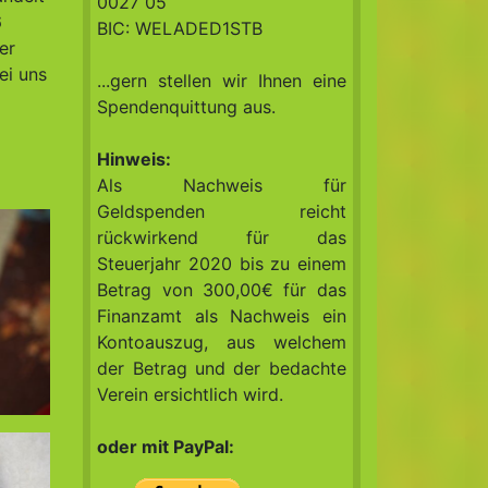
0027 05
6
BIC: WELADED1STB
er
ei uns
...gern stellen wir Ihnen eine
Spendenquittung aus.
Hinweis:
Als Nachweis für
Geldspenden reicht
rückwirkend für das
Steuerjahr 2020 bis zu einem
Betrag von 300,00€ für das
Finanzamt als Nachweis ein
Kontoauszug, aus welchem
der Betrag und der bedachte
Verein ersichtlich wird.
oder mit PayPal: