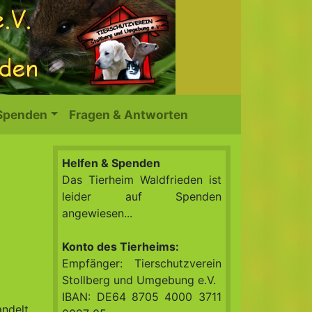
 Spenden
Fragen & Antworten
Helfen & Spenden
Das Tierheim Waldfrieden ist
leider auf Spenden
angewiesen...
Konto des Tierheims:
Empfänger: Tierschutzverein
Stollberg und Umgebung e.V.
IBAN: DE64 8705 4000 3711
andelt