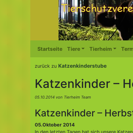
Startseite
Tiere
Tierheim
Term
Katzenkinderstube
zurück zu
Katzenkinder – H
05.10.2014 von Tierheim Team
Katzenkinder – Herbs
05.Oktober 2014
In den letzten Tagen hat sich unsere Katzenk