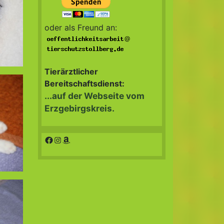
oder als Freund an:
@
Tierärztlicher
Bereitschaftsdienst:
...auf der Webseite vom
Erzgebirgskreis.
Facebook
Instagram
Amazon