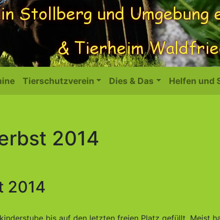
ine
Tierschutzverein
Dies & Das
Helfen und
erbst 2014
t 2014
inderstube bis auf den letzten freien Platz gefüllt. Meist h