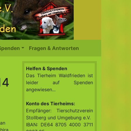
 Spenden
Fragen & Antworten
Helfen & Spenden
Das Tierheim Waldfrieden ist
14
leider auf Spenden
angewiesen...
Konto des Tierheims:
Empfänger: Tierschutzverein
Stollberg und Umgebung e.V.
tan
IBAN: DE64 8705 4000 3711
hira,