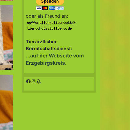
oder als Freund an:
@
Tierärztlicher
Bereitschaftsdienst:
...auf der Webseite vom
Erzgebirgskreis.
Facebook
Instagram
Amazon