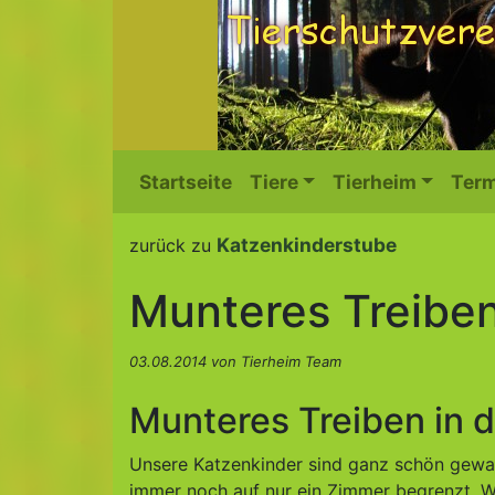
Startseite
Tiere
Tierheim
Term
Katzenkinderstube
zurück zu
Munteres Treiben
03.08.2014 von Tierheim Team
Munteres Treiben in 
Unsere Katzenkinder sind ganz schön gewac
immer noch auf nur ein Zimmer begrenzt. Wi