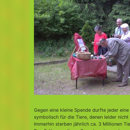
Gegen eine kleine Spende durfte jeder eine
symbolisch für die Tiere, denen leider nich
Immerhin sterben jährlich ca. 3 Millionen Tie