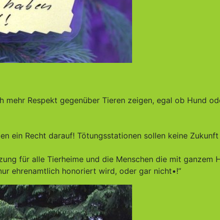
ch mehr Respekt gegenüber Tieren zeigen, egal ob Hund od
aben ein Recht darauf! Tötungsstationen sollen keine Zukunft
tzung für alle Tierheime und die Menschen die mit ganzem 
nur ehrenamtlich honoriert wird, oder gar nicht•!”