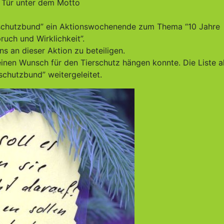
n Tür unter dem Motto
rschutzbund” ein Aktionswochenende zum Thema “10 Jahre
uch und Wirklichkeit”.
s an dieser Aktion zu beteiligen.
nen Wunsch für den Tierschutz hängen konnte. Die Liste al
chutzbund” weitergeleitet.