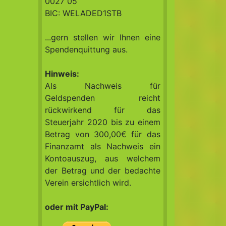
0027 05
BIC: WELADED1STB
...gern stellen wir Ihnen eine
Spendenquittung aus.
Hinweis:
Als Nachweis für
Geldspenden reicht
rückwirkend für das
Steuerjahr 2020 bis zu einem
Betrag von 300,00€ für das
Finanzamt als Nachweis ein
Kontoauszug, aus welchem
der Betrag und der bedachte
Verein ersichtlich wird.
oder mit PayPal: