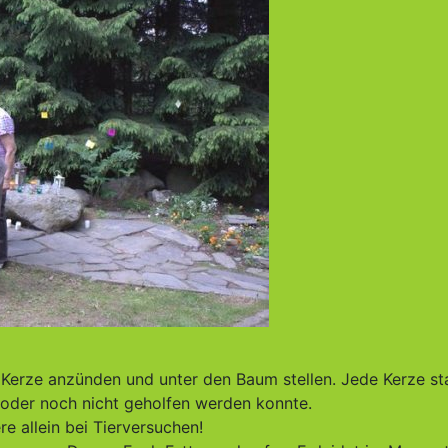
 Kerze anzünden und unter den Baum stellen. Jede Kerze s
t oder noch nicht geholfen werden konnte.
re allein bei Tierversuchen!