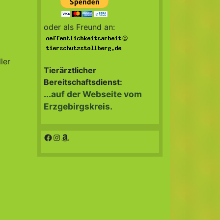
oder als Freund an:
@
ler
Tierärztlicher
Bereitschaftsdienst:
...auf der Webseite vom
Erzgebirgskreis.
Facebook
Instagram
Amazon