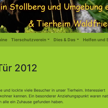
ine
Tierschutzverein
Dies & Das
Helfen und
Tür 2012
und lockte viele Besucher in unser Tierheim. Interessiert
ewohner kennen. Ein besonderer Anziehungspunkt waren nat
n alle ein Zuhause gefunden haben.