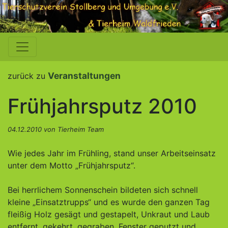
Veranstaltungen
zurück zu
Frühjahrsputz 2010
04.12.2010 von Tierheim Team
Wie jedes Jahr im Frühling, stand unser Arbeitseinsatz
unter dem Motto „Frühjahrsputz“.
Bei herrlichem Sonnenschein bildeten sich schnell
kleine „Einsatztrupps“ und es wurde den ganzen Tag
fleißig Holz gesägt und gestapelt, Unkraut und Laub
entfernt, gekehrt, gegraben, Fenster geputzt und