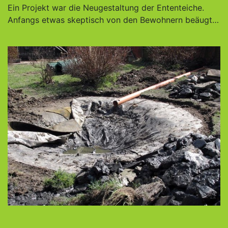
Ein Projekt war die Neugestaltung der Ententeiche.
Anfangs etwas skeptisch von den Bewohnern beäugt…