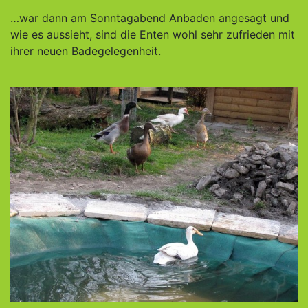
…war dann am Sonntagabend Anbaden angesagt und
wie es aussieht, sind die Enten wohl sehr zufrieden mit
ihrer neuen Badegelegenheit.