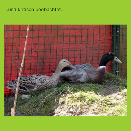
…und kritisch beobachtet…