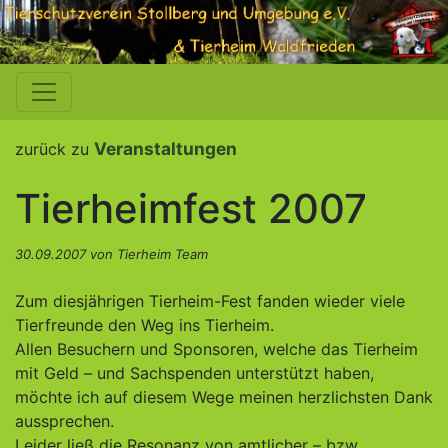
Veranstaltungen
zurück zu
Tierheimfest 2007
30.09.2007 von Tierheim Team
Zum diesjährigen Tierheim-Fest fanden wieder viele
Tierfreunde den Weg ins Tierheim.
Allen Besuchern und Sponsoren, welche das Tierheim
mit Geld – und Sachspenden unterstützt haben,
möchte ich auf diesem Wege meinen herzlichsten Dank
aussprechen.
Leider ließ die Resonanz von amtlicher – bzw.