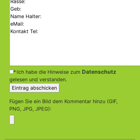
Datenschutz
*:Ich habe die Hinweise zum
gelesen und verstanden.
Fügen Sie ein Bild dem Kommentar hinzu (GIF,
PNG, JPG, JPEG):