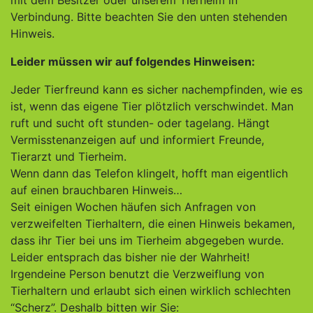
mit dem Besitzer oder unserem Tierheim in
Verbindung. Bitte beachten Sie den unten stehenden
Hinweis.
Leider müssen wir auf folgendes Hinweisen:
Jeder Tierfreund kann es sicher nachempfinden, wie es
ist, wenn das eigene Tier plötzlich verschwindet. Man
ruft und sucht oft stunden- oder tagelang. Hängt
Vermisstenanzeigen auf und informiert Freunde,
Tierarzt und Tierheim.
Wenn dann das Telefon klingelt, hofft man eigentlich
auf einen brauchbaren Hinweis…
Seit einigen Wochen häufen sich Anfragen von
verzweifelten Tierhaltern, die einen Hinweis bekamen,
dass ihr Tier bei uns im Tierheim abgegeben wurde.
Leider entsprach das bisher nie der Wahrheit!
Irgendeine Person benutzt die Verzweiflung von
Tierhaltern und erlaubt sich einen wirklich schlechten
“Scherz”. Deshalb bitten wir Sie: