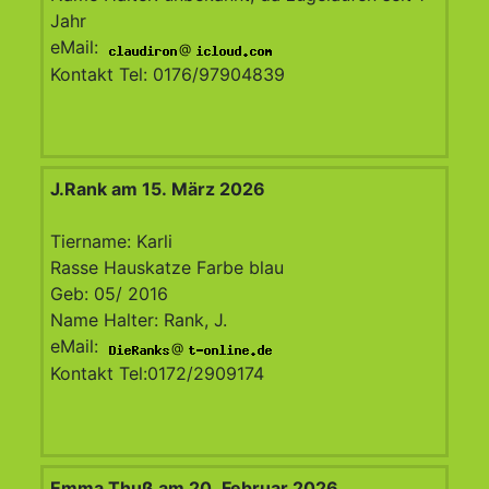
Jahr
eMail:
@
Kontakt Tel: 0176/97904839
J.Rank am 15. März 2026
Tiername: Karli
Rasse Hauskatze Farbe blau
Geb: 05/ 2016
Name Halter: Rank, J.
eMail:
@
Kontakt Tel:0172/2909174
Emma Thuß am 20. Februar 2026