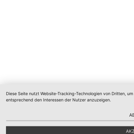
Diese Seite nutzt Website-Tracking-Technologien von Dritten, um
entsprechend den Interessen der Nutzer anzuzeigen.
A
AK