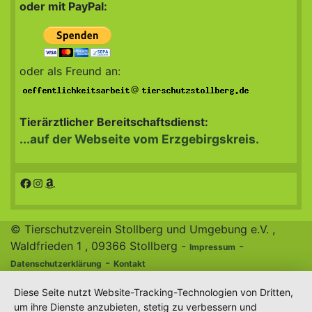
oder mit PayPal:
oder als Freund an:
@
Tierärztlicher Bereitschaftsdienst:
...auf der Webseite vom Erzgebirgskreis.
Facebook
Instagram
Amazon
© Tierschutzverein Stollberg und Umgebung e.V. ,
Waldfrieden 1 , 09366 Stollberg -
-
Impressum
-
Datenschutzerklärung
Kontakt
Diese Seite nutzt Website-Tracking-Technologien von Dritten,
um ihre Dienste anzubieten, stetig zu verbessern und