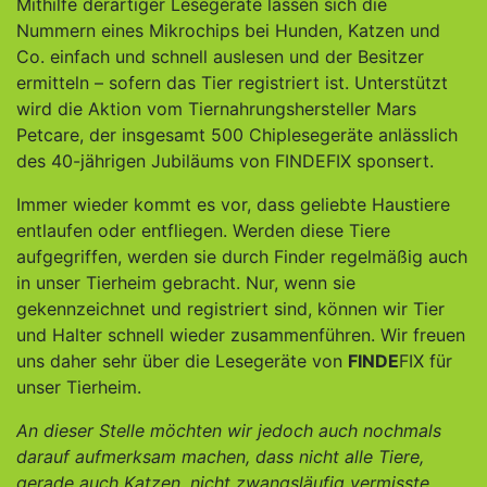
Mithilfe derartiger Lesegeräte lassen sich die
Nummern eines Mikrochips bei Hunden, Katzen und
Co. einfach und schnell auslesen und der Besitzer
ermitteln – sofern das Tier registriert ist. Unterstützt
wird die Aktion vom Tiernahrungshersteller Mars
Petcare, der insgesamt 500 Chiplesegeräte anlässlich
des 40-jährigen Jubiläums von FINDEFIX sponsert.
Immer wieder kommt es vor, dass geliebte Haustiere
entlaufen oder entfliegen. Werden diese Tiere
aufgegriffen, werden sie durch Finder regelmäßig auch
in unser Tierheim gebracht. Nur, wenn sie
gekennzeichnet und registriert sind, können wir Tier
und Halter schnell wieder zusammenführen. Wir freuen
uns daher sehr über die Lesegeräte von
FINDE
FIX für
unser Tierheim.
An dieser Stelle möchten wir jedoch auch nochmals
darauf aufmerksam machen, dass nicht alle Tiere,
gerade auch Katzen, nicht zwangsläufig vermisste